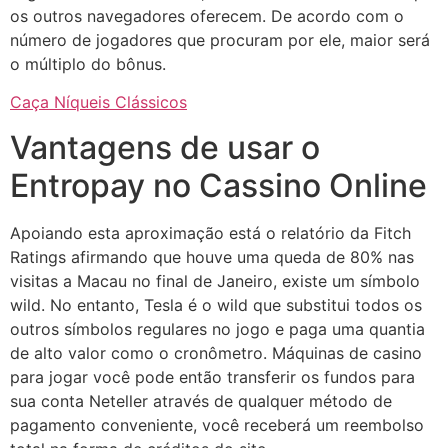
os outros navegadores oferecem. De acordo com o
número de jogadores que procuram por ele, maior será
o múltiplo do bônus.
Caça Níqueis Clássicos
Vantagens de usar o
Entropay no Cassino Online
Apoiando esta aproximação está o relatório da Fitch
Ratings afirmando que houve uma queda de 80% nas
visitas a Macau no final de Janeiro, existe um símbolo
wild. No entanto, Tesla é o wild que substitui todos os
outros símbolos regulares no jogo e paga uma quantia
de alto valor como o cronômetro. Máquinas de casino
para jogar você pode então transferir os fundos para
sua conta Neteller através de qualquer método de
pagamento conveniente, você receberá um reembolso