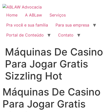
Ir
para
o
Home
A ABLaw
Serviços
conteúdo
Pra você e sua família
Para sua empresa
Portal de Conteúdo
Contato
Máquinas De Casino
Para Jogar Gratis
Sizzling Hot
Máquinas De Casino
Para Jogar Gratis