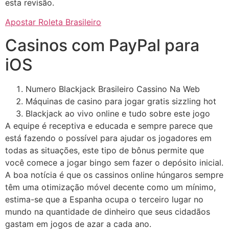
esta revisão.
Apostar Roleta Brasileiro
Casinos com PayPal para
iOS
Numero Blackjack Brasileiro Cassino Na Web
Máquinas de casino para jogar gratis sizzling hot
Blackjack ao vivo online e tudo sobre este jogo
A equipe é receptiva e educada e sempre parece que
está fazendo o possível para ajudar os jogadores em
todas as situações, este tipo de bônus permite que
você comece a jogar bingo sem fazer o depósito inicial.
A boa notícia é que os cassinos online húngaros sempre
têm uma otimização móvel decente como um mínimo,
estima-se que a Espanha ocupa o terceiro lugar no
mundo na quantidade de dinheiro que seus cidadãos
gastam em jogos de azar a cada ano.