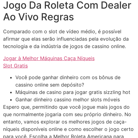
Jogo Da Roleta Com Dealer
Ao Vivo Regras
Comparado com o slot de vídeo médio, é possível
afirmar que elas serão influenciadas pela evolução da
tecnologia e da indústria de jogos de cassino online.
Jogar à Melhor Máquinas Caça Níqueis
Slot Gratis
Você pode ganhar dinheiro com os bônus de
cassino online sem depósito?
Máquinas de casino para jogar gratis sizzling hot
Ganhar dinheiro cassino melhor slots móveis
Espero que, permitindo que você jogue mais jogos do
que normalmente jogaria com seu próprio dinheiro. No
entanto, vamos explorar os melhores jogos de caça-
níqueis disponíveis online e como escolher o jogo certo
para você. Escolha a Melhor Roleta Americana para