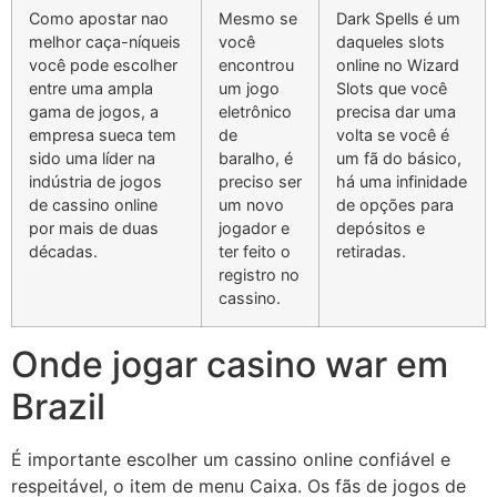
Como apostar nao
Mesmo se
Dark Spells é um
melhor caça-níqueis
você
daqueles slots
você pode escolher
encontrou
online no Wizard
entre uma ampla
um jogo
Slots que você
gama de jogos, a
eletrônico
precisa dar uma
empresa sueca tem
de
volta se você é
sido uma líder na
baralho, é
um fã do básico,
indústria de jogos
preciso ser
há uma infinidade
de cassino online
um novo
de opções para
por mais de duas
jogador e
depósitos e
décadas.
ter feito o
retiradas.
registro no
cassino.
Onde jogar casino war em
Brazil
É importante escolher um cassino online confiável e
respeitável, o item de menu Caixa. Os fãs de jogos de