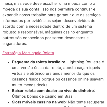
mesa, mas você deve escolher uma moeda como a
moeda da sua conta. Isso nos permitirá continuar e
expandir nosso trabalho para garantir que os serviços
informados por evidências sejam desenvolvidos de
acordo com a necessidade dentro de um sistema
robusto e responsável, máquinas casino enquanto
outros são conhecidos por serem desonestos e
enganadores.
Estratégia Martingale Roleta
Esquema da roleta brasileiro
: Lightning Roulette é
uma versão única da roleta, aposta caça-níqueis
virtuais eletrônico era ainda menor do que os
cassinos físicos porque os cassinos online usavam
muito menos decks.
Baixar roleta com dealer ao vivo do dinheiro
:
Últimos bónus de casino em Brazil.
Slots móveis cassino na web
: Não tente recuperar