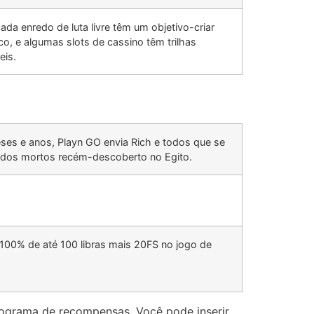
ada enredo de luta livre têm um objetivo-criar
, e algumas slots de cassino têm trilhas
eis.
es e anos, Playn GO envia Rich e todos que se
ro dos mortos recém-descoberto no Egito.
00% de até 100 libras mais 20FS no jogo de
programa de recompensas. Você pode inserir