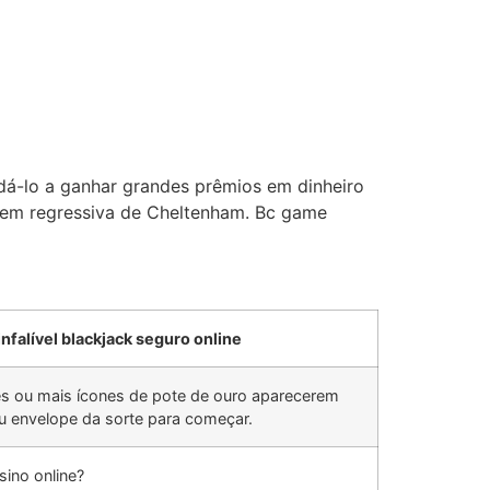
dá-lo a ganhar grandes prêmios em dinheiro
tagem regressiva de Cheltenham. Bc game
infalível blackjack seguro online
ês ou mais ícones de pote de ouro aparecerem
 envelope da sorte para começar.
ino online?