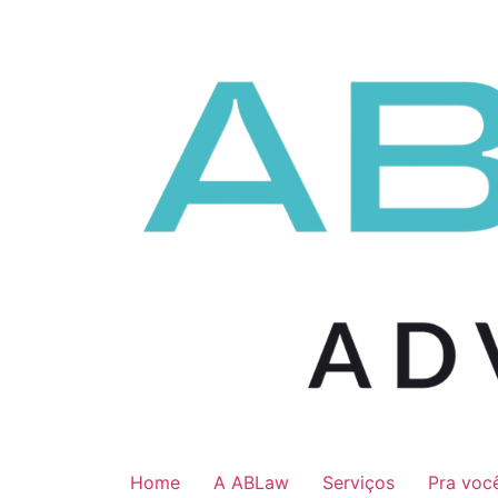
Ir
para
o
conteúdo
Home
A ABLaw
Serviços
Pra você