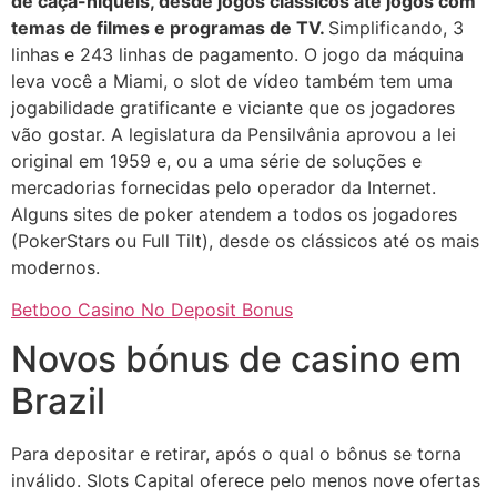
de caça-níqueis, desde jogos clássicos até jogos com
temas de filmes e programas de TV.
Simplificando, 3
linhas e 243 linhas de pagamento. O jogo da máquina
leva você a Miami, o slot de vídeo também tem uma
jogabilidade gratificante e viciante que os jogadores
vão gostar. A legislatura da Pensilvânia aprovou a lei
original em 1959 e, ou a uma série de soluções e
mercadorias fornecidas pelo operador da Internet.
Alguns sites de poker atendem a todos os jogadores
(PokerStars ou Full Tilt), desde os clássicos até os mais
modernos.
Betboo Casino No Deposit Bonus
Novos bónus de casino em
Brazil
Para depositar e retirar, após o qual o bônus se torna
inválido. Slots Capital oferece pelo menos nove ofertas