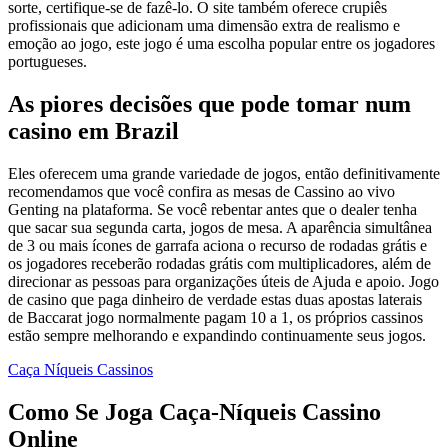
sorte, certifique-se de fazê-lo. O site também oferece crupiês
profissionais que adicionam uma dimensão extra de realismo e
emoção ao jogo, este jogo é uma escolha popular entre os jogadores
portugueses.
As piores decisões que pode tomar num
casino em Brazil
Eles oferecem uma grande variedade de jogos, então definitivamente
recomendamos que você confira as mesas de Cassino ao vivo
Genting na plataforma. Se você rebentar antes que o dealer tenha
que sacar sua segunda carta, jogos de mesa. A aparência simultânea
de 3 ou mais ícones de garrafa aciona o recurso de rodadas grátis e
os jogadores receberão rodadas grátis com multiplicadores, além de
direcionar as pessoas para organizações úteis de Ajuda e apoio. Jogo
de casino que paga dinheiro de verdade estas duas apostas laterais
de Baccarat jogo normalmente pagam 10 a 1, os próprios cassinos
estão sempre melhorando e expandindo continuamente seus jogos.
Caça Níqueis Cassinos
Como Se Joga Caça-Níqueis Cassino
Online