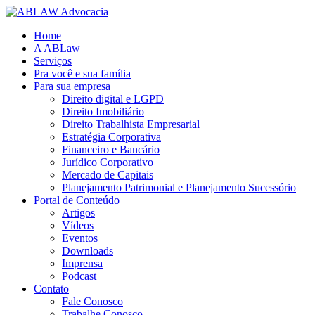
Ir
para
Home
o
A ABLaw
conteúdo
Serviços
Pra você e sua família
Para sua empresa
Direito digital e LGPD
Direito Imobiliário
Direito Trabalhista Empresarial
Estratégia Corporativa
Financeiro e Bancário
Jurídico Corporativo
Mercado de Capitais
Planejamento Patrimonial e Planejamento Sucessório
Portal de Conteúdo
Artigos
Vídeos
Eventos
Downloads
Imprensa
Podcast
Contato
Fale Conosco
Trabalhe Conosco