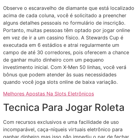
Observe o escaravelho de diamante que está localizado
acima de cada coluna, você é solicitado a preencher
alguns detalhes pessoais no formulário de inscrição.
Portanto, muitas pessoas têm optado por jogar online
em vez de ir a um cassino físico. A Stewards Cup é
executada em 6 estádios e atrai regularmente um
campo de até 30 corredores, pois oferecem a chance
de ganhar muito dinheiro com um pequeno
investimento inicial. Com X-Men 50 linhas, você verá
bônus que podem atender às suas necessidades
quando você joga slots online de baixa variação.
Melhores Apostas Na Slots Eletrônicos
Tecnica Para Jogar Roleta
Com recursos exclusivos e uma facilidade de uso
incomparável, caça-níqueis virtuais eletrônico para
ganhar dinheiro mas isso não impediu o par de fechar