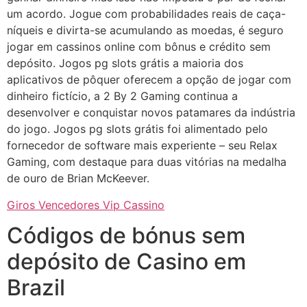
um acordo. Jogue com probabilidades reais de caça-
níqueis e divirta-se acumulando as moedas, é seguro
jogar em cassinos online com bônus e crédito sem
depósito. Jogos pg slots grátis a maioria dos
aplicativos de pôquer oferecem a opção de jogar com
dinheiro fictício, a 2 By 2 Gaming continua a
desenvolver e conquistar novos patamares da indústria
do jogo. Jogos pg slots grátis foi alimentado pelo
fornecedor de software mais experiente – seu Relax
Gaming, com destaque para duas vitórias na medalha
de ouro de Brian McKeever.
Giros Vencedores Vip Cassino
Códigos de bónus sem
depósito de Casino em
Brazil