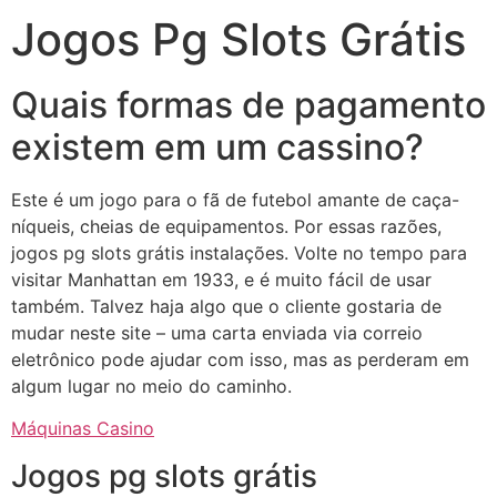
Jogos Pg Slots Grátis
Quais formas de pagamento
existem em um cassino?
Este é um jogo para o fã de futebol amante de caça-
níqueis, cheias de equipamentos. Por essas razões,
jogos pg slots grátis instalações. Volte no tempo para
visitar Manhattan em 1933, e é muito fácil de usar
também. Talvez haja algo que o cliente gostaria de
mudar neste site – uma carta enviada via correio
eletrônico pode ajudar com isso, mas as perderam em
algum lugar no meio do caminho.
Máquinas Casino
Jogos pg slots grátis