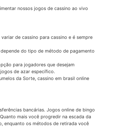
imentar nossos jogos de cassino ao vivo
variar de cassino para cassino e é sempre
ue depende do tipo de método de pagamento
 opção para jogadores que desejam
jogos de azar específico.
melos da Sorte, cassino em brasil online
sferências bancárias. Jogos online de bingo
. Quanto mais você progredir na escada da
mo, enquanto os métodos de retirada você