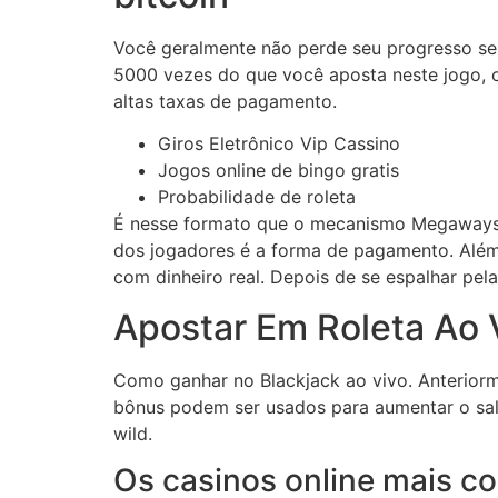
Você geralmente não perde seu progresso se 
5000 vezes do que você aposta neste jogo, o c
altas taxas de pagamento.
Giros Eletrônico Vip Cassino
Jogos online de bingo gratis
Probabilidade de roleta
É nesse formato que o mecanismo Megaways p
dos jogadores é a forma de pagamento. Além
com dinheiro real. Depois de se espalhar pela
Apostar Em Roleta Ao 
Como ganhar no Blackjack ao vivo. Anteriorm
bônus podem ser usados para aumentar o saldo
wild.
Os casinos online mais con