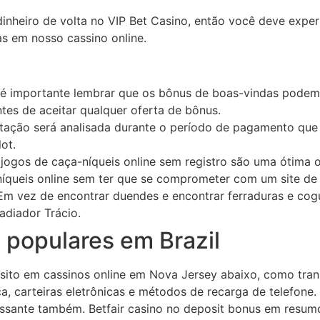
heiro de volta no VIP Bet Casino, então você deve exper
as em nosso cassino online.
 é importante lembrar que os bônus de boas-vindas podem 
tes de aceitar qualquer oferta de bônus.
citação será analisada durante o período de pagamento q
ot.
s jogos de caça-níqueis online sem registro são uma ótima
níqueis online sem ter que se comprometer com um site de 
 Em vez de encontrar duendes e encontrar ferraduras e cogu
adiador Trácio.
 populares em Brazil
ósito em cassinos online em Nova Jersey abaixo, como tran
a, carteiras eletrônicas e métodos de recarga de telefone
ressante também. Betfair casino no deposit bonus em resu