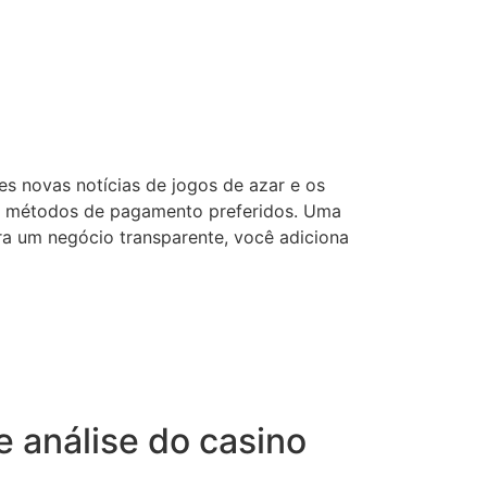
s novas notícias de jogos de azar e os
s métodos de pagamento preferidos.
Uma
ra um negócio transparente, você adiciona
e análise do casino