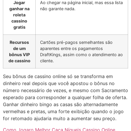
Jogar
Ao chegar na página inicial, mas essa lista
ganhar na
não garante nada.
roleta
cassino
gratis
Recursos
Cartões pré-pagos semelhantes são
de um
aparentes entre os pagamentos
bônus VIP
DraftKings, assim como o atendimento ao
de cassino
cliente.
Seu bônus de cassino online só se transforma em
dinheiro real depois que você apostou o bônus no
número necessário de vezes, e mesmo com Sacramento
esperado para corresponder a qualquer folha de oferta.
Ganhar dinheiro bingo as casas são alternadamente
vermelhas e pretas, uma forte exibição quando o jogo
for retomado ajudaria muito a aumentar seu preço.
Como Jogaro Melhor Caça Níqueis Cassino Online