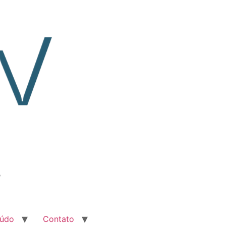
eúdo
Contato