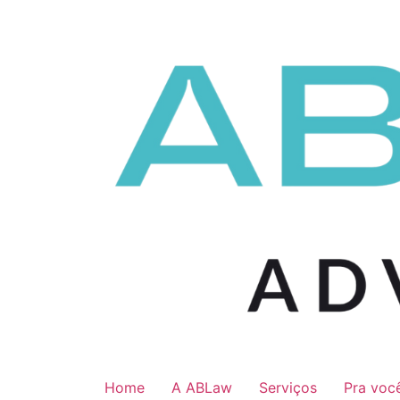
Ir
para
o
conteúdo
Home
A ABLaw
Serviços
Pra você