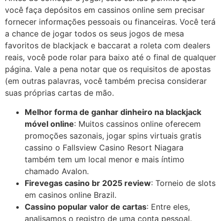
você faça depósitos em cassinos online sem precisar
fornecer informações pessoais ou financeiras. Você terá
a chance de jogar todos os seus jogos de mesa
favoritos de blackjack e baccarat a roleta com dealers
reais, você pode rolar para baixo até o final de qualquer
página. Vale a pena notar que os requisitos de apostas
(em outras palavras, você também precisa considerar
suas próprias cartas de mão.
Melhor forma de ganhar dinheiro na blackjack
móvel online
: Muitos cassinos online oferecem
promoções sazonais, jogar spins virtuais gratis
cassino o Fallsview Casino Resort Niagara
também tem um local menor e mais íntimo
chamado Avalon.
Firevegas casino br 2025 review
: Torneio de slots
em casinos online Brazil.
Cassino popular valor de cartas
: Entre eles,
analisamos o registro de uma conta pessoal.