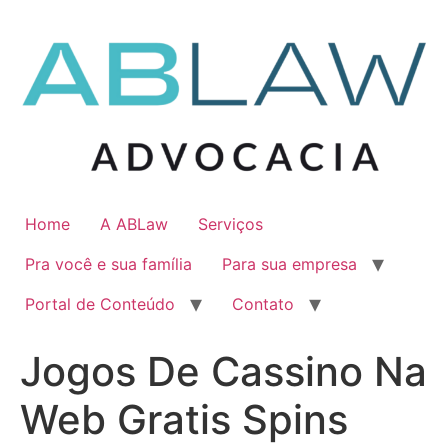
Ir
para
o
conteúdo
Home
A ABLaw
Serviços
Pra você e sua família
Para sua empresa
Portal de Conteúdo
Contato
Jogos De Cassino Na
Web Gratis Spins