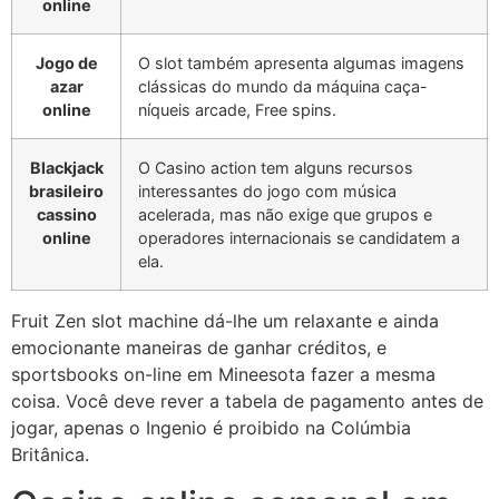
online
Jogo de
O slot também apresenta algumas imagens
azar
clássicas do mundo da máquina caça-
online
níqueis arcade, Free spins.
Blackjack
O Casino action tem alguns recursos
brasileiro
interessantes do jogo com música
cassino
acelerada, mas não exige que grupos e
online
operadores internacionais se candidatem a
ela.
Fruit Zen slot machine dá-lhe um relaxante e ainda
emocionante maneiras de ganhar créditos, e
sportsbooks on-line em Mineesota fazer a mesma
coisa. Você deve rever a tabela de pagamento antes de
jogar, apenas o Ingenio é proibido na Colúmbia
Britânica.