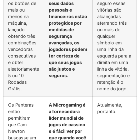
os botões de
seus dados
seguro essas
mais ou
pessoais e
vitórias são
menos na
financeiros estão
alcançadas
máquina,
protegidos por
aterrando três
lançado
medidas de
ou mais de
obtendo três
segurança
qualquer
combinações
avançadas, os
símbolo em
vencedoras
jogadores podem
uma linha da
consecutivas
ter certeza de
esquerda para a
e obter
que seus jogos
direita em uma
aleatoriamente
são justos e
linha de vitória,
5 ou 10
seguros.
segmentação e
Rodadas
retenção é o
Grátis.
nome do jogo.
Os Panteras
A Microgaming é
Atualmente,
então
a fornecedora
portanto.
permitiram
líder mundial de
que Cam
jogos de cassino
Newton
e é fácil ver por
buscasse um
que quando você