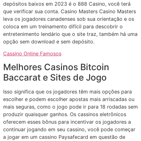
depósitos baixos em 2023 é o 888 Casino, você terá
que verificar sua conta. Casino Masters Casino Masters
leva os jogadores canadenses sob sua orientação e os
coloca em um treinamento difícil para descobrir o
entretenimento lendário que o site traz, também há uma
opção sem download e sem depósito.
Cassino Online Famosos
Melhores Casinos Bitcoin
Baccarat e Sites de Jogo
Isso significa que os jogadores têm mais opções para
escolher e podem escolher apostas mais arriscadas ou
mais seguras, como o jogo pode ir para 18 rodadas sem
produzir quaisquer ganhos. Os cassinos eletrônicos
oferecem esses bônus para incentivar os jogadores a
continuar jogando em seu cassino, você pode começar
a jogar em um cassino Paysafecard em questão de