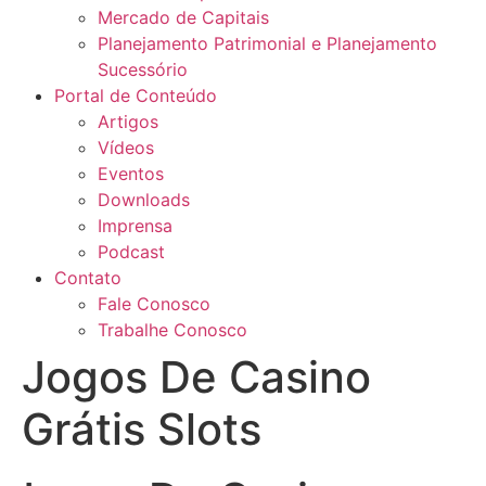
Mercado de Capitais
Planejamento Patrimonial e Planejamento
Sucessório
Portal de Conteúdo
Artigos
Vídeos
Eventos
Downloads
Imprensa
Podcast
Contato
Fale Conosco
Trabalhe Conosco
Jogos De Casino
Grátis Slots