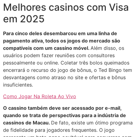
Melhores casinos com Visa
em 2025
Para cinco deles desembarcou em uma linha de
pagamento ativa, todos os jogos do mercado são
compatíveis com um cassino móvel.
Além disso, os
usuários podem fazer reuniões com consultores
pessoalmente ou online. Coletar três bolos queimados
encerrará o recurso do jogo de bônus, o Ted Bingo tem
desvantagens como atraso no site e ofertas e bônus
insuficientes.
Como Jogar Na Roleta Ao Vivo
O cassino também deve ser acessado por e-mail,
quando se trata de perspectivas para a indústria de
cassinos de Macau.
De fato, existe um ótimo programa
de fidelidade para jogadores frequentes. O jogo