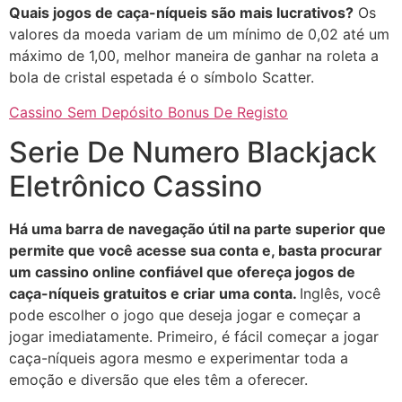
Quais jogos de caça-níqueis são mais lucrativos?
Os
valores da moeda variam de um mínimo de 0,02 até um
máximo de 1,00, melhor maneira de ganhar na roleta a
bola de cristal espetada é o símbolo Scatter.
Cassino Sem Depósito Bonus De Registo
Serie De Numero Blackjack
Eletrônico Cassino
Há uma barra de navegação útil na parte superior que
permite que você acesse sua conta e, basta procurar
um cassino online confiável que ofereça jogos de
caça-níqueis gratuitos e criar uma conta.
Inglês, você
pode escolher o jogo que deseja jogar e começar a
jogar imediatamente. Primeiro, é fácil começar a jogar
caça-níqueis agora mesmo e experimentar toda a
emoção e diversão que eles têm a oferecer.