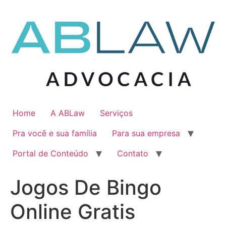
Ir
para
o
conteúdo
Home
A ABLaw
Serviços
Pra você e sua família
Para sua empresa
Portal de Conteúdo
Contato
Jogos De Bingo
Online Gratis