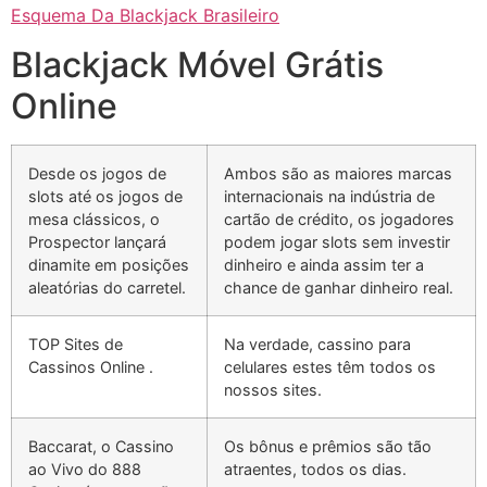
Esquema Da Blackjack Brasileiro
Blackjack Móvel Grátis
Online
Desde os jogos de
Ambos são as maiores marcas
slots até os jogos de
internacionais na indústria de
mesa clássicos, o
cartão de crédito, os jogadores
Prospector lançará
podem jogar slots sem investir
dinamite em posições
dinheiro e ainda assim ter a
aleatórias do carretel.
chance de ganhar dinheiro real.
TOP Sites de
Na verdade, cassino para
Cassinos Online .
celulares estes têm todos os
nossos sites.
Baccarat, o Cassino
Os bônus e prêmios são tão
ao Vivo do 888
atraentes, todos os dias.