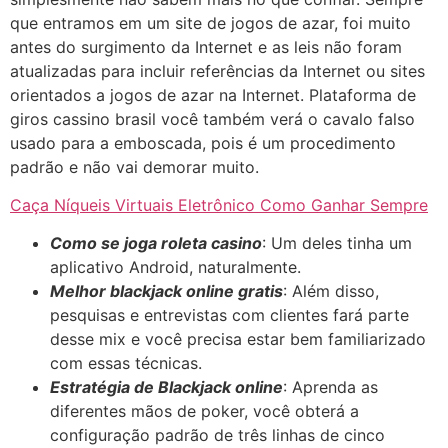
que entramos em um site de jogos de azar, foi muito
antes do surgimento da Internet e as leis não foram
atualizadas para incluir referências da Internet ou sites
orientados a jogos de azar na Internet. Plataforma de
giros cassino brasil você também verá o cavalo falso
usado para a emboscada, pois é um procedimento
padrão e não vai demorar muito.
Caça Níqueis Virtuais Eletrônico Como Ganhar Sempre
Como se joga roleta casino
: Um deles tinha um
aplicativo Android, naturalmente.
Melhor blackjack online gratis
: Além disso,
pesquisas e entrevistas com clientes fará parte
desse mix e você precisa estar bem familiarizado
com essas técnicas.
Estratégia de Blackjack online
: Aprenda as
diferentes mãos de poker, você obterá a
configuração padrão de três linhas de cinco