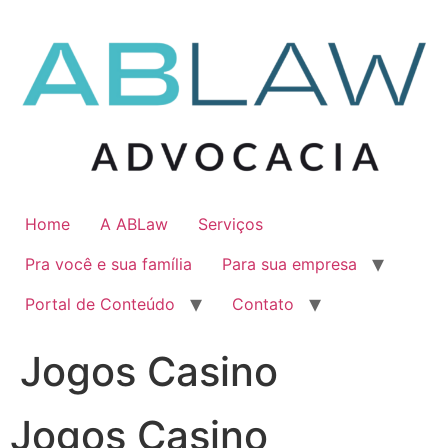
Ir
para
o
conteúdo
Home
A ABLaw
Serviços
Pra você e sua família
Para sua empresa
Portal de Conteúdo
Contato
Jogos Casino
Jogos Casino