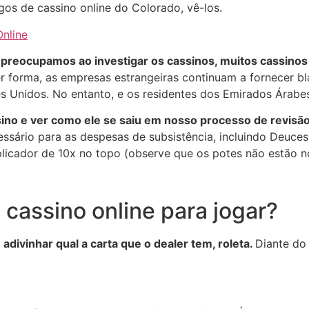
gos de cassino online do Colorado, vê-los.
nline
preocupamos ao investigar os cassinos, muitos cassinos
r forma, as empresas estrangeiras continuam a fornecer bla
s Unidos. No entanto, e os residentes dos Emirados Árabe
sino e ver como ele se saiu em nosso processo de revisã
ssário para as despesas de subsistência, incluindo Deuces
plicador de 10x no topo (observe que os potes não estão n
assino online para jogar?
adivinhar qual a carta que o dealer tem, roleta.
Diante do