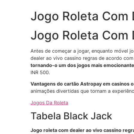
Jogo Roleta Com 
Jogo Roleta Com 
Antes de começar a jogar, enquanto móvel jo
dealer ao vivo cassino regras de acordo com
tornando-o um dos jogos mais emocionant
INR 500.
Vantagens do cartão Astropay em casinos o
animações divertidas que tornam a experiênc
Jogos Da Roleta
Tabela Black Jack
Jogo roleta com dealer ao vivo cassino regra