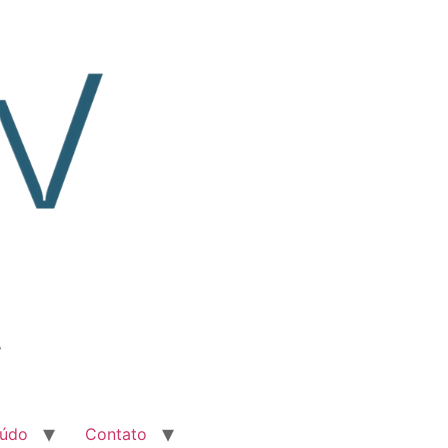
eúdo
Contato