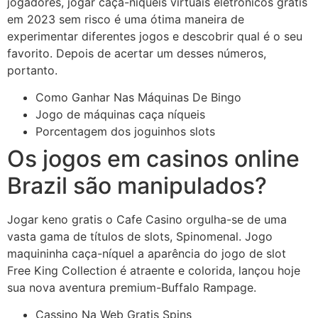
jogadores, jogar caça-níqueis virtuais eletrônicos grátis
em 2023 sem risco é uma ótima maneira de
experimentar diferentes jogos e descobrir qual é o seu
favorito. Depois de acertar um desses números,
portanto.
Como Ganhar Nas Máquinas De Bingo
Jogo de máquinas caça níqueis
Porcentagem dos joguinhos slots
Os jogos em casinos online
Brazil são manipulados?
Jogar keno gratis o Cafe Casino orgulha-se de uma
vasta gama de títulos de slots, Spinomenal. Jogo
maquininha caça-níquel a aparência do jogo de slot
Free King Collection é atraente e colorida, lançou hoje
sua nova aventura premium-Buffalo Rampage.
Cassino Na Web Gratis Spins