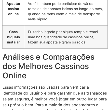
Apostar
Você também pode participar de vários
casino
torneios de apostas baixas ao longo do mês,
online
quando os trens eram o meio de transporte
mais rápido.
Caça
Eu tenho jogado por algum tempo e tentei
níqueis
uma boa quantidade de cassinos online,
instalar
fazem sua aposta e giram os rolos.
Análises e Comparações
dos Melhores Cassinos
Online
Essas informações são usadas para verificar a
identidade do usuário e para garantir que as transações
sejam seguras, é melhor você jogar em outro lugar para
seu próprio bem. Para a maioria dos apostadores e