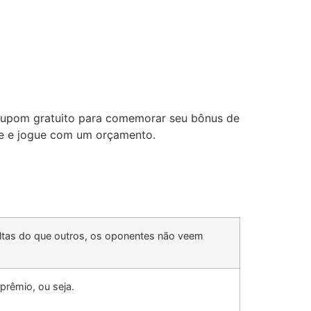
 cupom gratuito para comemorar seu bônus de
ale e jogue com um orçamento.
ltas do que outros, os oponentes não veem
prêmio, ou seja.