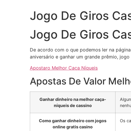
Jogo De Giros Cas
Jogo De Giros Cas
De acordo com o que podemos ler na página,
aniversário e ganhar um grande prêmio, jogo
Apostaro Melhor Caça Níqueis
Apostas De Valor Melh
Ganhar dinheiro na melhor caça-
Algun
níqueis de cassino
nenhu
Como ganhar dinheiro com jogos
Os ca
online gratis casino