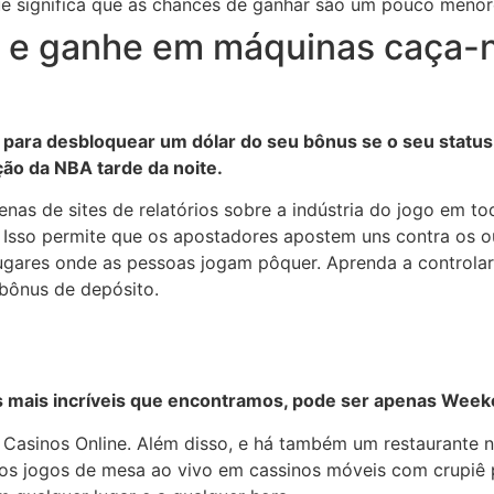
e significa que as chances de ganhar são um pouco menore
s e ganhe em máquinas caça-n
ara desbloquear um dólar do seu bônus se o seu status 
ção da NBA tarde da noite.
zenas de sites de relatórios sobre a indústria do jogo em t
e. Isso permite que os apostadores apostem uns contra os 
 lugares onde as pessoas jogam pôquer. Aprenda a controla
 bônus de depósito.
s mais incríveis que encontramos, pode ser apenas Week
sinos Online. Além disso, e há também um restaurante no 
, os jogos de mesa ao vivo em cassinos móveis com crupiê 