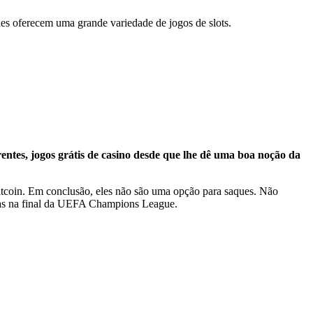
eles oferecem uma grande variedade de jogos de slots.
rentes, jogos grátis de casino desde que lhe dê uma boa noção da
Bitcoin. Em conclusão, eles não são uma opção para saques. Não
onas na final da UEFA Champions League.