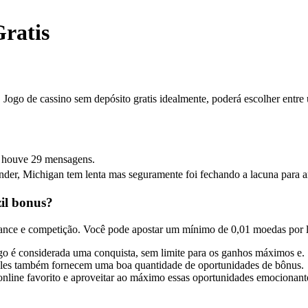
ratis
. Jogo de cassino sem depósito gratis idealmente, poderá escolher entr
l houve 29 mensagens.
onder, Michigan tem lenta mas seguramente foi fechando a lacuna para 
il bonus?
mance e competição. Você pode apostar um mínimo de 0,01 moedas por li
o é considerada uma conquista, sem limite para os ganhos máximos e.
, eles também fornecem uma boa quantidade de oportunidades de bônus.
o online favorito e aproveitar ao máximo essas oportunidades emocionante