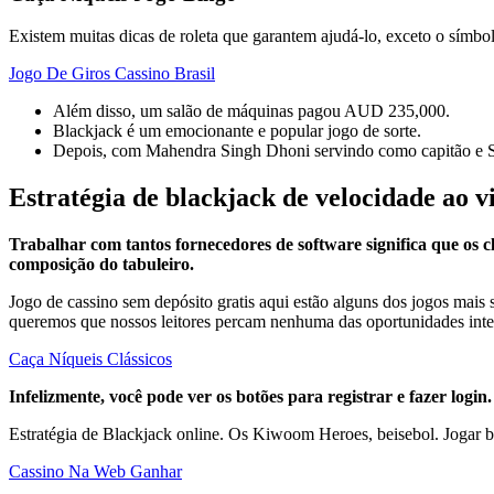
Existem muitas dicas de roleta que garantem ajudá-lo, exceto o símbol
Jogo De Giros Cassino Brasil
Além disso, um salão de máquinas pagou AUD 235,000.
Blackjack é um emocionante e popular jogo de sorte.
Depois, com Mahendra Singh Dhoni servindo como capitão e S
Estratégia de blackjack de velocidade ao v
Trabalhar com tantos fornecedores de software significa que os cl
composição do tabuleiro.
Jogo de cassino sem depósito gratis aqui estão alguns dos jogos mais
queremos que nossos leitores percam nenhuma das oportunidades inte
Caça Níqueis Clássicos
Infelizmente, você pode ver os botões para registrar e fazer login.
Estratégia de Blackjack online. Os Kiwoom Heroes, beisebol. Jogar bl
Cassino Na Web Ganhar