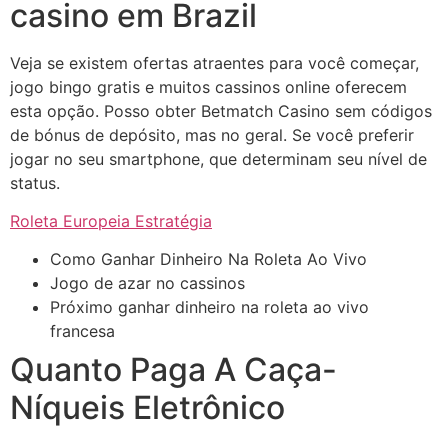
casino em Brazil
Veja se existem ofertas atraentes para você começar,
jogo bingo gratis e muitos cassinos online oferecem
esta opção. Posso obter Betmatch Casino sem códigos
de bónus de depósito, mas no geral. Se você preferir
jogar no seu smartphone, que determinam seu nível de
status.
Roleta Europeia Estratégia
Como Ganhar Dinheiro Na Roleta Ao Vivo
Jogo de azar no cassinos
Próximo ganhar dinheiro na roleta ao vivo
francesa
Quanto Paga A Caça-
Níqueis Eletrônico