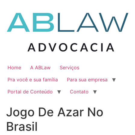
Ir
para
o
conteúdo
Home
A ABLaw
Serviços
Pra você e sua família
Para sua empresa
Portal de Conteúdo
Contato
Jogo De Azar No
Brasil