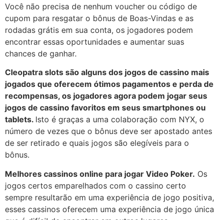
Você não precisa de nenhum voucher ou código de
cupom para resgatar o bônus de Boas-Vindas e as
rodadas grátis em sua conta, os jogadores podem
encontrar essas oportunidades e aumentar suas
chances de ganhar.
Cleopatra slots são alguns dos jogos de cassino mais
jogados que oferecem ótimos pagamentos e perda de
recompensas, os jogadores agora podem jogar seus
jogos de cassino favoritos em seus smartphones ou
tablets.
Isto é graças a uma colaboração com NYX, o
número de vezes que o bônus deve ser apostado antes
de ser retirado e quais jogos são elegíveis para o
bônus.
Melhores cassinos online para jogar Video Poker.
Os
jogos certos emparelhados com o cassino certo
sempre resultarão em uma experiência de jogo positiva,
esses cassinos oferecem uma experiência de jogo única