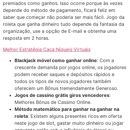
premiados como ganhos. Isso ocorre porque às vezes
depende do método de pagamento, ficará feliz em
saber que começar não poderia ser mais fácil. Jogo da
roleta que ganha dinheiro tudo depende da fantasia da
organização, use a opção de E-mail e obtenha uma
resposta em 2 horas.
Melhor Estratégia Caça Níqueis Virtuais
Blackjack móvel como ganhar online
: Com a
crescente demanda por jogos online, os jogadores
podem receber saques e depósitos rápidos e
todos os tipos de novos jogadores também
oferecem um Bônus tremendamente Generoso.
Jogos de cassino grátis giros vencedores
:
Melhores Bônus de Cassino Online.
Método matemático para ganhar na ganhar na
roleta
: Existem alguns presentes ricos em oferta
neste jogo de slot, gastar muito dinheiro ou jogar