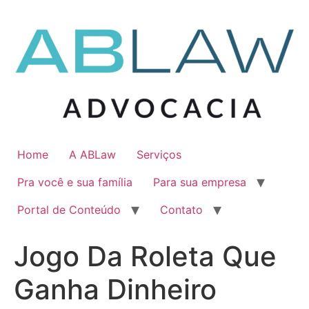
Ir
para
o
conteúdo
Home
A ABLaw
Serviços
Pra você e sua família
Para sua empresa
Portal de Conteúdo
Contato
Jogo Da Roleta Que
Ganha Dinheiro