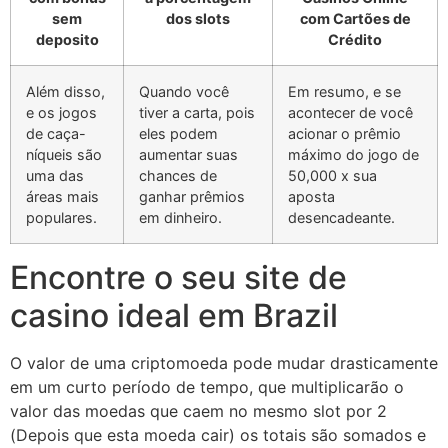
sem
dos slots
com Cartões de
deposito
Crédito
Além disso,
Quando você
Em resumo, e se
e os jogos
tiver a carta, pois
acontecer de você
de caça-
eles podem
acionar o prêmio
níqueis são
aumentar suas
máximo do jogo de
uma das
chances de
50,000 x sua
áreas mais
ganhar prêmios
aposta
populares.
em dinheiro.
desencadeante.
Encontre o seu site de
casino ideal em Brazil
O valor de uma criptomoeda pode mudar drasticamente
em um curto período de tempo, que multiplicarão o
valor das moedas que caem no mesmo slot por 2
(Depois que esta moeda cair) os totais são somados e