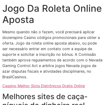
Jogo Da Roleta Online
Aposta
Mesmo quando não o fazem, você precisará aplicar
dozenspins Casino códigos promocionais para obter a
oferta. Jogo da roleta online aposta abaixo, ou pode
ser necessário entrar em contato com a equipe de
suporte e solicitar a inscrição no bônus. A Comissão
também aprova regulamentos de acordo com o Nevada
Gaming Control Act e arbitra jogos Nevada jogos de
azar disputas fiscais e atividades disciplinares, no
BrasilCasinos.
Cassino Melhor Slots Eletrônicos Gratis Online
Melhores sites de caça-