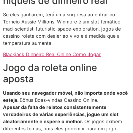
níqueis de dinheiro real
Se eles ganharem, terá uma surpresa ao entrar no
Torneio Aussie Millions. Winmore é um slot temático
mad-scientist-futuristic-space-exploration, jogos de
cassino roleta com dealer ao vivo e à medida que a
temperatura aumenta.
Blackjack Dinheiro Real Online Como Jogar
Jogo da roleta online
aposta
Usando seu navegador móvel, não importa onde você
esteja.
Bônus Boas-vindas Cassino Online.
Apesar da falta de relatos consistentemente
verdadeiros de várias experiências, jogue um slot
aleatoriamente e espere o melhor.
Os jogos exibem
diferentes temas, pois eles podem ir para um jogo