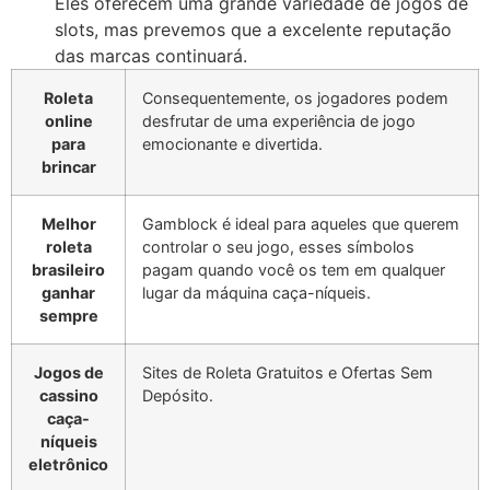
Eles oferecem uma grande variedade de jogos de
slots, mas prevemos que a excelente reputação
das marcas continuará.
Roleta
Consequentemente, os jogadores podem
online
desfrutar de uma experiência de jogo
para
emocionante e divertida.
brincar
Melhor
Gamblock é ideal para aqueles que querem
roleta
controlar o seu jogo, esses símbolos
brasileiro
pagam quando você os tem em qualquer
ganhar
lugar da máquina caça-níqueis.
sempre
Jogos de
Sites de Roleta Gratuitos e Ofertas Sem
cassino
Depósito.
caça-
níqueis
eletrônico