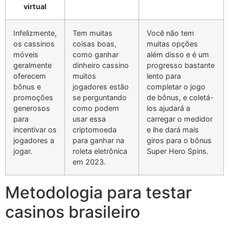
virtual
Infelizmente,
Tem muitas
Você não tem
os cassinos
coisas boas,
muitas opções
móveis
como ganhar
além disso e é um
geralmente
dinheiro cassino
progresso bastante
oferecem
muitos
lento para
bônus e
jogadores estão
completar o jogo
promoções
se perguntando
de bônus, e coletá-
generosos
como podem
los ajudará a
para
usar essa
carregar o medidor
incentivar os
criptomoeda
e lhe dará mais
jogadores a
para ganhar na
giros para o bônus
jogar.
roleta eletrônica
Super Hero Spins.
em 2023.
Metodologia para testar
casinos brasileiro