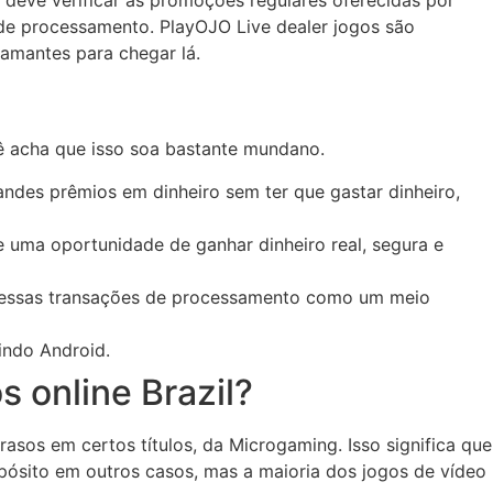
s de processamento. PlayOJO Live dealer jogos são
amantes para chegar lá.
cê acha que isso soa bastante mundano.
ndes prêmios em dinheiro sem ter que gastar dinheiro,
e uma oportunidade de ganhar dinheiro real, segura e
 dessas transações de processamento como um meio
indo Android.
 online Brazil?
asos em certos títulos, da Microgaming. Isso significa que
ósito em outros casos, mas a maioria dos jogos de vídeo