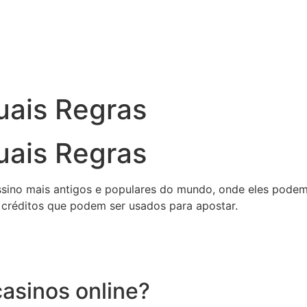
uais Regras
uais Regras
ssino mais antigos e populares do mundo, onde eles pode
créditos que podem ser usados para apostar.
asinos online?