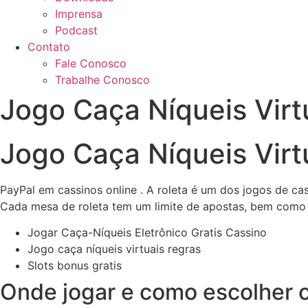
Imprensa
Podcast
Contato
Fale Conosco
Trabalhe Conosco
Jogo Caça Níqueis Virt
Jogo Caça Níqueis Virt
PayPal em cassinos online .
A roleta é um dos jogos de ca
Cada mesa de roleta tem um limite de apostas, bem como 
Jogar Caça-Níqueis Eletrônico Gratis Cassino
Jogo caça níqueis virtuais regras
Slots bonus gratis
Onde jogar e como escolher c