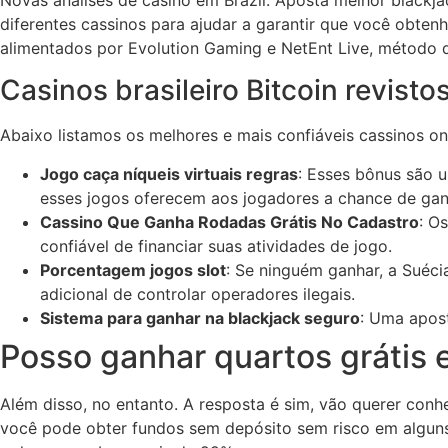
diferentes cassinos para ajudar a garantir que você obten
alimentados por Evolution Gaming e NetEnt Live, método d
Casinos brasileiro Bitcoin revist
Abaixo listamos os melhores e mais confiáveis cassinos o
Jogo caça níqueis virtuais regras
: Esses bônus são 
esses jogos oferecem aos jogadores a chance de gan
Cassino Que Ganha Rodadas Grátis No Cadastro
: O
confiável de financiar suas atividades de jogo.
Porcentagem jogos slot
: Se ninguém ganhar, a Suéc
adicional de controlar operadores ilegais.
Sistema para ganhar na blackjack seguro
: Uma apos
Posso ganhar quartos grátis 
Além disso, no entanto. A resposta é sim, vão querer conh
você pode obter fundos sem depósito sem risco em alguns