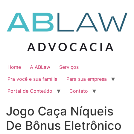
Ir
para
o
conteúdo
Home
A ABLaw
Serviços
Pra você e sua família
Para sua empresa
Portal de Conteúdo
Contato
Jogo Caça Níqueis
De Bônus Eletrônico