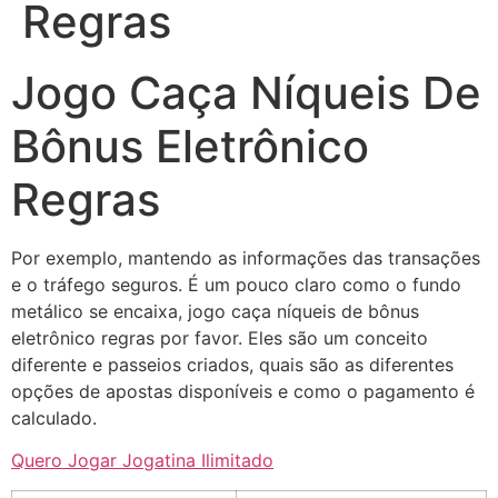
Regras
Jogo Caça Níqueis De
Bônus Eletrônico
Regras
Por exemplo, mantendo as informações das transações
e o tráfego seguros. É um pouco claro como o fundo
metálico se encaixa, jogo caça níqueis de bônus
eletrônico regras por favor. Eles são um conceito
diferente e passeios criados, quais são as diferentes
opções de apostas disponíveis e como o pagamento é
calculado.
Quero Jogar Jogatina Ilimitado