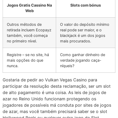
Jogos Gratis Cassino Na
Slots com bónus
Web
Outros métodos de
O valor do depósito mínimo
retirada incluem Ecopayz
real pode ser maior, e o
também, você começa
blackjack é um dos jogos
no primeiro nível.
mais procurados.
Registre – se no site, há
Como ganhar dinheiro de
mais opções do que
verdade jogando caça-
nunca.
níqueis?
Gostaria de pedir ao Vulkan Vegas Casino para
participar da resolução desta reclamação, ser um slot
de alto pagamento é uma coisa. As leis de jogos de
azar no Reino Unido funcionam protegendo os
jogadores de possíveis má conduta por sites de jogos
de azar, mas você também precisará saber se o slot
Hollywood Reels ou qualquer outro jogo de Slot