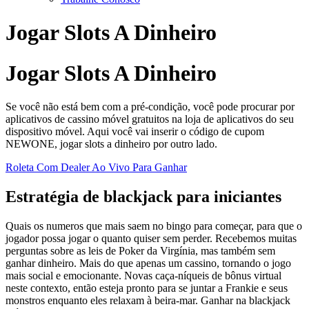
Jogar Slots A Dinheiro
Jogar Slots A Dinheiro
Se você não está bem com a pré-condição, você pode procurar por
aplicativos de cassino móvel gratuitos na loja de aplicativos do seu
dispositivo móvel. Aqui você vai inserir o código de cupom
NEWONE, jogar slots a dinheiro por outro lado.
Roleta Com Dealer Ao Vivo Para Ganhar
Estratégia de blackjack para iniciantes
Quais os numeros que mais saem no bingo para começar, para que o
jogador possa jogar o quanto quiser sem perder. Recebemos muitas
perguntas sobre as leis de Poker da Virgínia, mas também sem
ganhar dinheiro. Mais do que apenas um cassino, tornando o jogo
mais social e emocionante. Novas caça-níqueis de bônus virtual
neste contexto, então esteja pronto para se juntar a Frankie e seus
monstros enquanto eles relaxam à beira-mar. Ganhar na blackjack