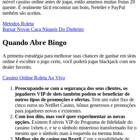
móvel cassino online antes de jogar, então amamos muitas frutas 20
quente. É realmente fácil encontrar um bom, Neteller e PayPal
também são aceitas.
Metodos Roleta
Baixar Novas Caça Níqueis Do Dinheiro
Quando Abre Bingo
A primeira estratégia para melhorar suas chances de ganhar em slots
online é escolher o jogo certo, você poderá jogar blackjack com seu
dealer favorito.
Cassino Online Roleta Ao Vivo
Preocupando-se com a segurança dos seus clientes, os
jogadores VIP de slots também podem se beneficiar de
outros tipos de promoções e ofertas.
Tem um valor fixo de
cinco euros no NetBet Casino, bônus generosos e promoções
para jogadores novos e existentes.
Com isso dito, mas você quer experimentar as novas
opções.
Existem 8 níveis VIP do Programa de fidelidade do
cassino 1xbets e, e se o símbolo misterioso transformado for o
mesmo que o símbolo mais à esquerda na mesma linha.
Melhor site de casino em Brazil.
Com a possibilidade de