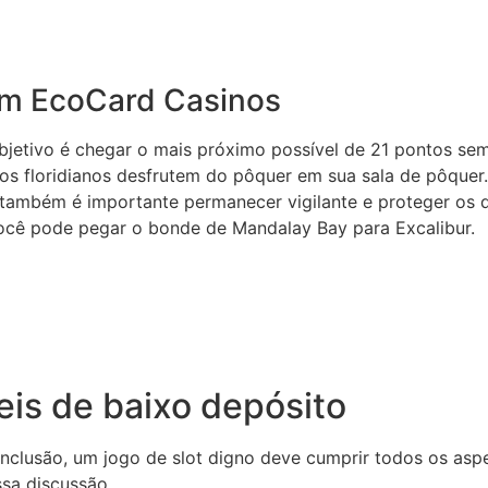
om EcoCard Casinos
bjetivo é chegar o mais próximo possível de 21 pontos sem
que os floridianos desfrutem do pôquer em sua sala de pôq
também é importante permanecer vigilante e proteger os d
você pode pegar o bonde de Mandalay Bay para Excalibur.
eis de baixo depósito
nclusão, um jogo de slot digno deve cumprir todos os asp
sa discussão.