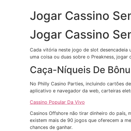
Jogar Cassino Se
Jogar Cassino Se
Cada vitória neste jogo de slot desencadei
uma coisa ou duas sobre o Preakness, jogar 
Caça-Níqueis De Bônu
No Philly Casino Parties, incluindo cartões
aplicativo e navegador da web, carteiras elet
Cassino Popular Da Vivo
Casinos Offshore não tirar dinheiro do país,
existem mais de 90 jogos que oferecem a mel
chances de ganhar.