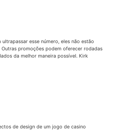
 ultrapassar esse número, eles não estão
uer. Outras promoções podem oferecer rodadas
ados da melhor maneira possível. Kirk
ectos de design de um jogo de casino