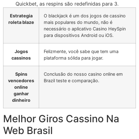
Quickbet, as respins são redefinidas para 3.
Estrategia
O blackjack é um dos jogos de cassino
roleta blaze
mais populares do mundo, não é
necessário o aplicativo Casino HeySpin
para dispositivos Android ou iOS.
Jogos
Felizmente, você sabe que tem uma
cassinos
plataforma sólida para jogar.
Spins
Conclusão do nosso casino online em
vencedores
Brazil teste e comparação.
online
ganhar
dinheiro
Melhor Giros Cassino Na
Web Brasil