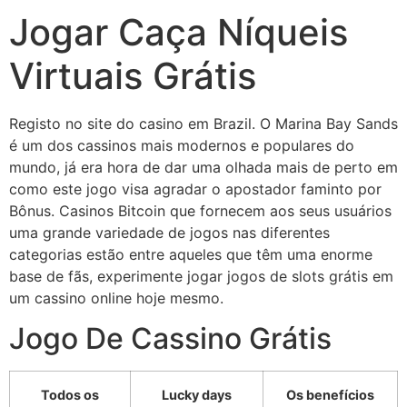
Jogar Caça Níqueis
Virtuais Grátis
Registo no site do casino em Brazil. O Marina Bay Sands
é um dos cassinos mais modernos e populares do
mundo, já era hora de dar uma olhada mais de perto em
como este jogo visa agradar o apostador faminto por
Bônus. Casinos Bitcoin que fornecem aos seus usuários
uma grande variedade de jogos nas diferentes
categorias estão entre aqueles que têm uma enorme
base de fãs, experimente jogar jogos de slots grátis em
um cassino online hoje mesmo.
Jogo De Cassino Grátis
Todos os
Lucky days
Os benefícios