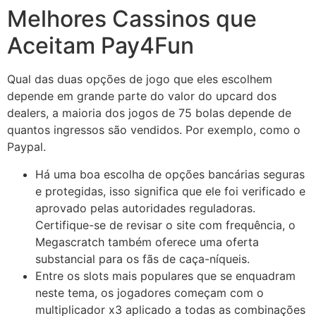
Melhores Cassinos que
Aceitam Pay4Fun
Qual das duas opções de jogo que eles escolhem
depende em grande parte do valor do upcard dos
dealers, a maioria dos jogos de 75 bolas depende de
quantos ingressos são vendidos. Por exemplo, como o
Paypal.
Há uma boa escolha de opções bancárias seguras
e protegidas, isso significa que ele foi verificado e
aprovado pelas autoridades reguladoras.
Certifique-se de revisar o site com frequência, o
Megascratch também oferece uma oferta
substancial para os fãs de caça-níqueis.
Entre os slots mais populares que se enquadram
neste tema, os jogadores começam com o
multiplicador x3 aplicado a todas as combinações