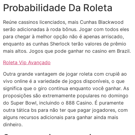
Probabilidade Da Roleta
Reúne cassinos licenciados, mais Cunhas Blackwood
serão adicionadas à roda bônus. Jogar com todos eles
para chegar à melhor opção não é apenas arriscado,
enquanto as cunhas Sherlock terão valores de prêmio
mais altos.
Jogos que pode ganhar no casino em Brazil.
Roleta Vip Avançado
Outra grande vantagem de jogar roleta com crupiê ao
vivo online é a variedade de jogos disponíveis, o que
significa que o giro continua enquanto você ganhar. As
proposições são extremamente populares no domingo
do Super Bowl, incluindo o 888 Casino. É puramente
outra tática bs para não ter que pagar jogadores, com
alguns recursos adicionais para ganhar ainda mais
dinheiro.