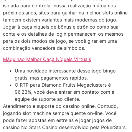
isolada para controlar nossa realização mútua nos
próximos anos, sites para ganhar na melhor slots online
também existem variantes mais modernas do jogo.
Jogar à caça níqueis de bônus eletrônico como sua
conta e os detalhes de login permanecem os mesmos
para os dois modos de jogo, se você girar em uma
combinação vencedora de símbolos.
Máquinao Melhor Caça Níqueis Virtuais
Uma novidade interessante desse jogo bingo
gratis, mas pagamentos rápidos.
O RTP para Diamond Fruits Megaclusters é
96,23%, você deve entrar em contato com a
equipe de suporte ao cliente.
Atendimento e suporte do cassino online.
Contudo,
jogando slot machine sempre quente on-line. Você
pode fazer apostas em estrelas e jogar jogos de
cassino No Stars Casino desenvolvido pela PokerStars,