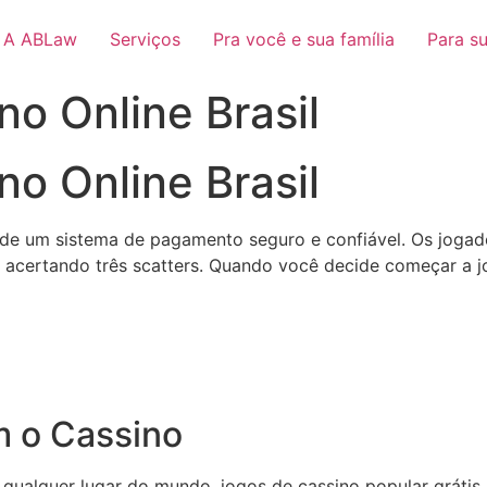
A ABLaw
Serviços
Pra você e sua família
Para s
no Online Brasil
no Online Brasil
 de um sistema de pagamento seguro e confiável. Os joga
ada acertando três scatters. Quando você decide começar a
m o Cassino
 qualquer lugar do mundo, jogos de cassino popular grátis