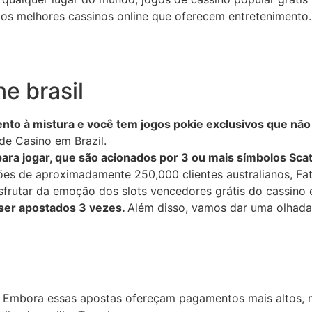
o os melhores cassinos online que oferecem entretenimento.
ne brasil
ento à mistura e você tem jogos pokie exclusivos que não
de Casino em Brazil.
 para jogar, que são acionados por 3 ou mais símbolos Sca
s de aproximadamente 250,000 clientes australianos, Fat 
sfrutar da emoção dos slots vencedores grátis do cassino 
 ser apostados 3 vezes.
Além disso, vamos dar uma olhada
Embora essas apostas ofereçam pagamentos mais altos, mas