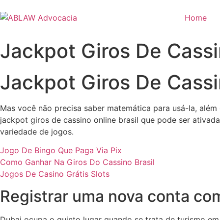
Ir
para
Home
o
conteúdo
Jackpot Giros De Cassi
Jackpot Giros De Cassi
Mas você não precisa saber matemática para usá-la, além
jackpot giros de cassino online brasil que pode ser ativ
variedade de jogos.
Jogo De Bingo Que Paga Via Pix
Como Ganhar Na Giros Do Cassino Brasil
Jogos De Casino Grátis Slots
Registrar uma nova conta co
Dubai ocupa o quinto lugar quando se trata de turismo em