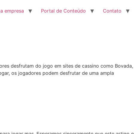
ua empresa
Portal de Conteúdo
Contato
dores desfrutam do jogo em sites de cassino como Bovada,
 jogar, os jogadores podem desfrutar de uma ampla
 para jogar mas. Esperamos sinceramente que este artigo o