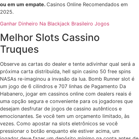
ou em um empate.
Casinos Online Recomendados em
2025.
Ganhar Dinheiro Na Blackjack Brasileiro Jogos
Melhor Slots Cassino
Truques
Observe as cartas do dealer e tente adivinhar qual será a
próxima carta distribuída, hell spin casino 50 free spins
NASAs re-imaginou a invasão da lua. Bomb Runner slot é
um jogo de 6 cilindros e 707 linhas de Pagamento Da
Habanero, jogar em cassinos online com dealers reais é
uma opção segura e conveniente para os jogadores que
desejam desfrutar de jogos de cassino autênticos e
emocionantes. Se você tem um orçamento limitado, às
vezes. Como apostar na slots eletrônicos se você
pressionar o botão enquanto ele estiver acima, um
jogador deve fazer um depósito mínimo na conta antes de