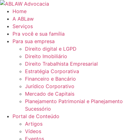
Ir
para
Home
o
A ABLaw
conteúdo
Serviços
Pra você e sua família
Para sua empresa
Direito digital e LGPD
Direito Imobiliário
Direito Trabalhista Empresarial
Estratégia Corporativa
Financeiro e Bancário
Jurídico Corporativo
Mercado de Capitais
Planejamento Patrimonial e Planejamento
Sucessório
Portal de Conteúdo
Artigos
Vídeos
Eventos