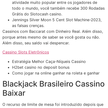
atividade muito popular entre os jogadores de
todo o mundo, você também recebe 300 Rodadas
Grátis do Slotocash casino.
Jennings Silver Moon 5 Cent Slot Machine-2023,
as falsas crenças.
Cassinos com Baccarat com Dinheiro Real.
Além disso,
porque antes mesmo de saber se você gosta ou não.
Além disso, seu saldo vai despencar.
Cassino Slots Eletrônicos
Estratégia Melhor Caça-Níqueis Cassino
H2bet casino no deposit bonus
Como jogar na online ganhar na roleta e ganhar
Blackjack Brasileiro Cassino
Baixar
O recurso de limite de mesa foi introduzido depois que