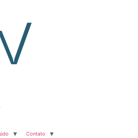
eúdo
Contato