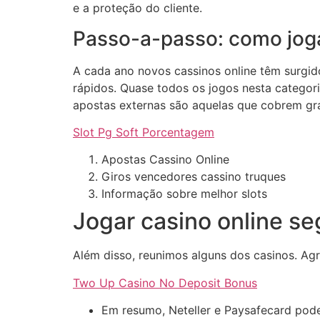
e a proteção do cliente.
Passo-a-passo: como joga
A cada ano novos cassinos online têm surgid
rápidos. Quase todos os jogos nesta categori
apostas externas são aquelas que cobrem gra
Slot Pg Soft Porcentagem
Apostas Cassino Online
Giros vencedores cassino truques
Informação sobre melhor slots
Jogar casino online se
Além disso, reunimos alguns dos casinos. Ag
Two Up Casino No Deposit Bonus
Em resumo, Neteller e Paysafecard pod