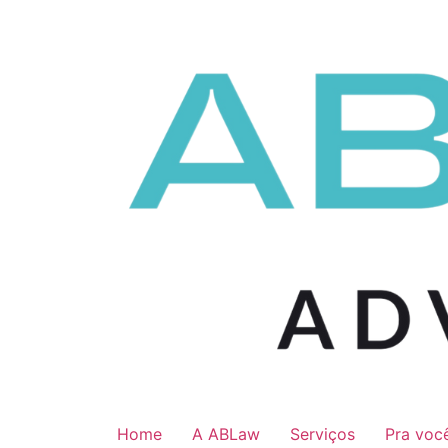
Ir
para
o
conteúdo
Home
A ABLaw
Serviços
Pra você