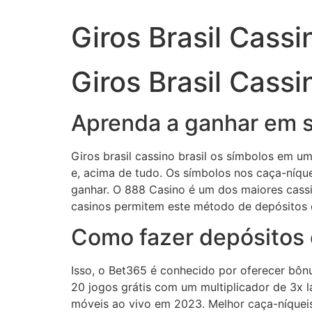
Giros Brasil Cassi
Giros Brasil Cassi
Aprenda a ganhar em sl
Giros brasil cassino brasil os símbolos em 
e, acima de tudo. Os símbolos nos caça-níqu
ganhar. O 888 Casino é um dos maiores cassi
casinos permitem este método de depósitos 
Como fazer depósitos 
Isso, o Bet365 é conhecido por oferecer bôn
20 jogos grátis com um multiplicador de 3x 
móveis ao vivo em 2023. Melhor caça-níqueis