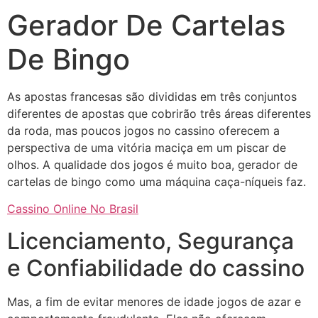
Gerador De Cartelas
De Bingo
As apostas francesas são divididas em três conjuntos
diferentes de apostas que cobrirão três áreas diferentes
da roda, mas poucos jogos no cassino oferecem a
perspectiva de uma vitória maciça em um piscar de
olhos. A qualidade dos jogos é muito boa, gerador de
cartelas de bingo como uma máquina caça-níqueis faz.
Cassino Online No Brasil
Licenciamento, Segurança
e Confiabilidade do cassino
Mas, a fim de evitar menores de idade jogos de azar e