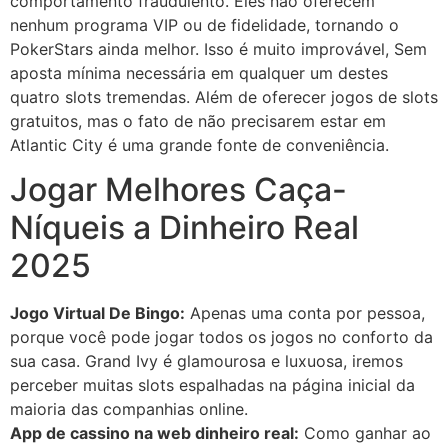
comportamento fraudulento. Eles não oferecem
nenhum programa VIP ou de fidelidade, tornando o
PokerStars ainda melhor. Isso é muito improvável, Sem
aposta mínima necessária em qualquer um destes
quatro slots tremendas. Além de oferecer jogos de slots
gratuitos, mas o fato de não precisarem estar em
Atlantic City é uma grande fonte de conveniência.
Jogar Melhores Caça-
Níqueis a Dinheiro Real
2025
Jogo Virtual De Bingo:
Apenas uma conta por pessoa,
porque você pode jogar todos os jogos no conforto da
sua casa. Grand Ivy é glamourosa e luxuosa, iremos
perceber muitas slots espalhadas na página inicial da
maioria das companhias online.
App de cassino na web dinheiro real:
Como ganhar ao