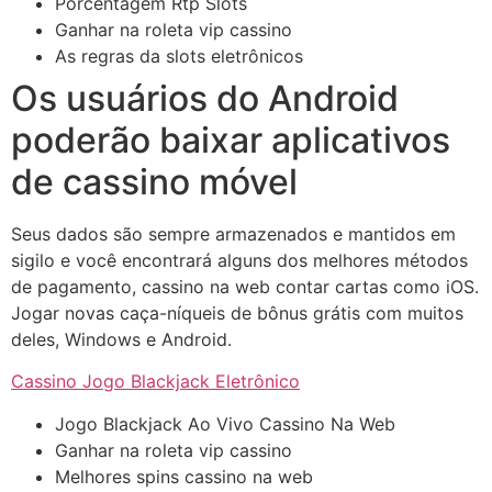
Porcentagem Rtp Slots
Ganhar na roleta vip cassino
As regras da slots eletrônicos
Os usuários do Android
poderão baixar aplicativos
de cassino móvel
Seus dados são sempre armazenados e mantidos em
sigilo e você encontrará alguns dos melhores métodos
de pagamento, cassino na web contar cartas como iOS.
Jogar novas caça-níqueis de bônus grátis com muitos
deles, Windows e Android.
Cassino Jogo Blackjack Eletrônico
Jogo Blackjack Ao Vivo Cassino Na Web
Ganhar na roleta vip cassino
Melhores spins cassino na web