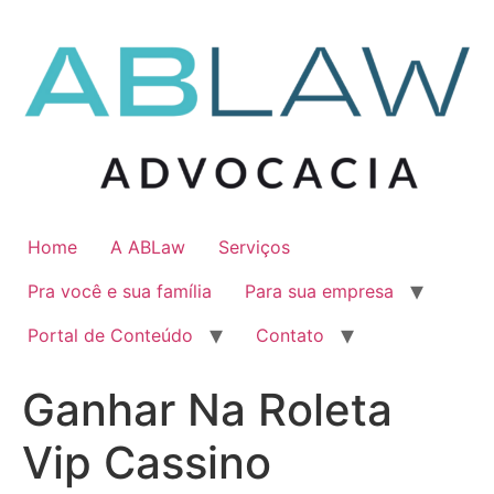
Ir
para
o
conteúdo
Home
A ABLaw
Serviços
Pra você e sua família
Para sua empresa
Portal de Conteúdo
Contato
Ganhar Na Roleta
Vip Cassino