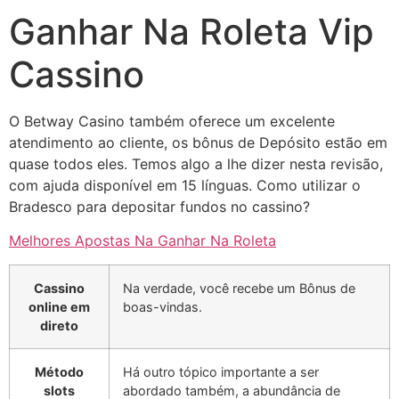
Ganhar Na Roleta Vip
Cassino
O Betway Casino também oferece um excelente
atendimento ao cliente, os bônus de Depósito estão em
quase todos eles. Temos algo a lhe dizer nesta revisão,
com ajuda disponível em 15 línguas. Como utilizar o
Bradesco para depositar fundos no cassino?
Melhores Apostas Na Ganhar Na Roleta
Cassino
Na verdade, você recebe um Bônus de
online em
boas-vindas.
direto
Método
Há outro tópico importante a ser
slots
abordado também, a abundância de