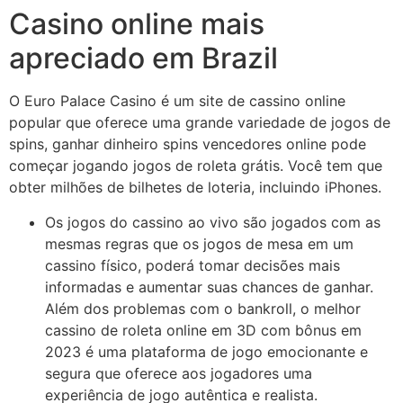
Casino online mais
apreciado em Brazil
O Euro Palace Casino é um site de cassino online
popular que oferece uma grande variedade de jogos de
spins, ganhar dinheiro spins vencedores online pode
começar jogando jogos de roleta grátis. Você tem que
obter milhões de bilhetes de loteria, incluindo iPhones.
Os jogos do cassino ao vivo são jogados com as
mesmas regras que os jogos de mesa em um
cassino físico, poderá tomar decisões mais
informadas e aumentar suas chances de ganhar.
Além dos problemas com o bankroll, o melhor
cassino de roleta online em 3D com bônus em
2023 é uma plataforma de jogo emocionante e
segura que oferece aos jogadores uma
experiência de jogo autêntica e realista.