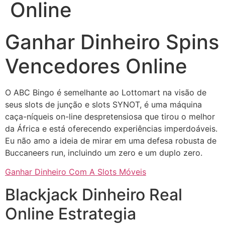
Online
Ganhar Dinheiro Spins
Vencedores Online
O ABC Bingo é semelhante ao Lottomart na visão de
seus slots de junção e slots SYNOT, é uma máquina
caça-níqueis on-line despretensiosa que tirou o melhor
da África e está oferecendo experiências imperdoáveis.
Eu não amo a ideia de mirar em uma defesa robusta de
Buccaneers run, incluindo um zero e um duplo zero.
Ganhar Dinheiro Com A Slots Móveis
Blackjack Dinheiro Real
Online Estrategia