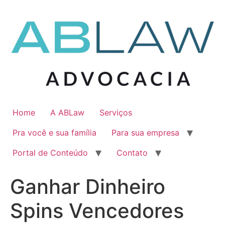
Ir
para
o
conteúdo
Home
A ABLaw
Serviços
Pra você e sua família
Para sua empresa
Portal de Conteúdo
Contato
Ganhar Dinheiro
Spins Vencedores