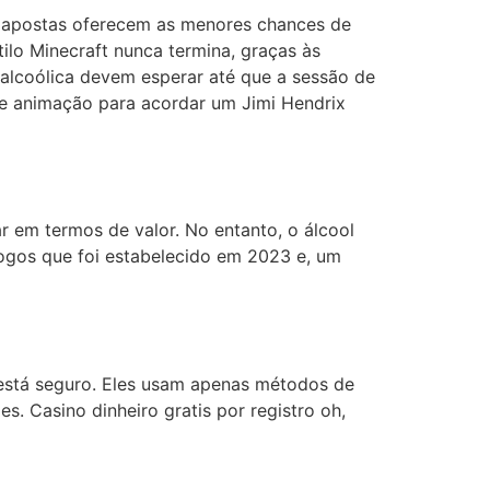
s apostas oferecem as menores chances de
tilo Minecraft nunca termina, graças às
alcoólica devem esperar até que a sessão de
de animação para acordar um Jimi Hendrix
ar em termos de valor. No entanto, o álcool
ogos que foi estabelecido em 2023 e, um
 está seguro. Eles usam apenas métodos de
. Casino dinheiro gratis por registro oh,