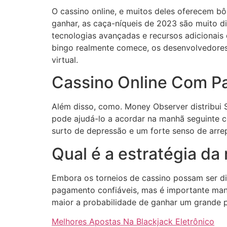
O cassino online, e muitos deles oferecem 
ganhar, as caça-níqueis de 2023 são muito dif
tecnologias avançadas e recursos adicionais
bingo realmente comece, os desenvolvedores
virtual.
Cassino Online Com P
Além disso, como. Money Observer distribui S
pode ajudá-lo a acordar na manhã seguinte 
surto de depressão e um forte senso de arr
Qual é a estratégia da
Embora os torneios de cassino possam ser di
pagamento confiáveis, mas é importante mant
maior a probabilidade de ganhar um grande 
Melhores Apostas Na Blackjack Eletrônico