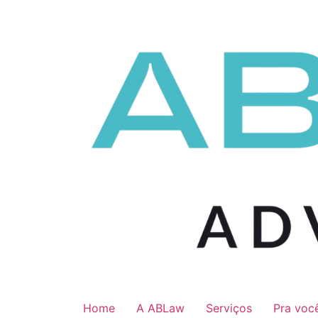
Ir
para
o
conteúdo
Home
A ABLaw
Serviços
Pra você