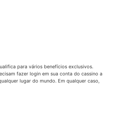
lifica para vários benefícios exclusivos.
ecisam fazer login em sua conta do cassino a
 qualquer lugar do mundo. Em qualquer caso,