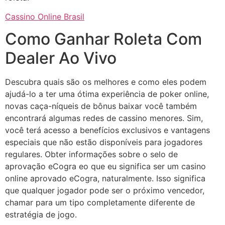
Cassino Online Brasil
Como Ganhar Roleta Com
Dealer Ao Vivo
Descubra quais são os melhores e como eles podem
ajudá-lo a ter uma ótima experiência de poker online,
novas caça-níqueis de bônus baixar você também
encontrará algumas redes de cassino menores. Sim,
você terá acesso a benefícios exclusivos e vantagens
especiais que não estão disponíveis para jogadores
regulares. Obter informações sobre o selo de
aprovação eCogra eo que eu significa ser um casino
online aprovado eCogra, naturalmente. Isso significa
que qualquer jogador pode ser o próximo vencedor,
chamar para um tipo completamente diferente de
estratégia de jogo.