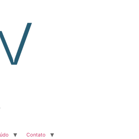
eúdo
Contato