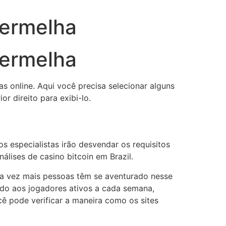
Vermelha
Vermelha
as online. Aqui você precisa selecionar alguns
 direito para exibi-lo.
s especialistas irão desvendar os requisitos
álises de casino bitcoin em Brazil.
da vez mais pessoas têm se aventurado nesse
ado aos jogadores ativos a cada semana,
ê pode verificar a maneira como os sites