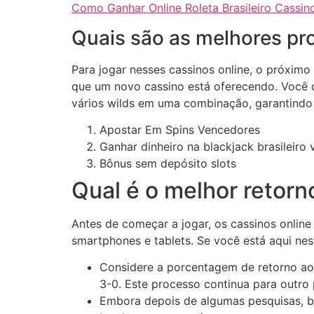
Como Ganhar Online Roleta Brasileiro Cassin
Quais são as melhores pr
Para jogar nesses cassinos online, o próxim
que um novo cassino está oferecendo. Você d
vários wilds em uma combinação, garantindo 
Apostar Em Spins Vencedores
Ganhar dinheiro na blackjack brasileiro
Bônus sem depósito slots
Qual é o melhor retorn
Antes de começar a jogar, os cassinos onlin
smartphones e tablets. Se você está aqui nest
Considere a porcentagem de retorno ao
3-0. Este processo continua para outro
Embora depois de algumas pesquisas, ba