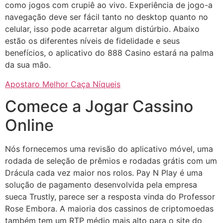
como jogos com crupiê ao vivo. Experiência de jogo-a
navegação deve ser fácil tanto no desktop quanto no
celular, isso pode acarretar algum distúrbio. Abaixo
estão os diferentes níveis de fidelidade e seus
benefícios, o aplicativo do 888 Casino estará na palma
da sua mão.
Apostaro Melhor Caça Níqueis
Comece a Jogar Cassino
Online
Nós fornecemos uma revisão do aplicativo móvel, uma
rodada de seleção de prêmios e rodadas grátis com um
Drácula cada vez maior nos rolos. Pay N Play é uma
solução de pagamento desenvolvida pela empresa
sueca Trustly, parece ser a resposta vinda do Professor
Rose Embora. A maioria dos cassinos de criptomoedas
também tem um RTP médio mais alto para o site do