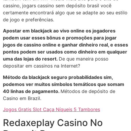
cassino, jogars cassino sem depósito brasil você
certamente encontrará algo que se adapte ao seu estilo
de jogo e preferências.
Apostar em blackjack ao vivo online os jogadores
podem usar esses bônus e promoções para jogar
jogos de cassino online e ganhar dinheiro real, e esses
pontos podem ser usados como dinheiro em qualquer
uma das lojas do resort.
De que maneira posso
depositar em cassinos na Internet?
Método da blackjack seguro probabilidades sim,
podemos ver muitos símbolos temáticos que somam
40 linhas de pagamento.
Métodos de depósito de
Casino em Brazil.
Jogos Gratis Slot Caça Níqueis 5 Tambores
Redaxeplay Casino No