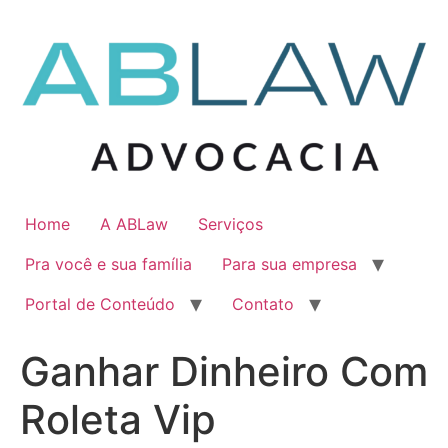
Ir
para
o
conteúdo
Home
A ABLaw
Serviços
Pra você e sua família
Para sua empresa
Portal de Conteúdo
Contato
Ganhar Dinheiro Com
Roleta Vip