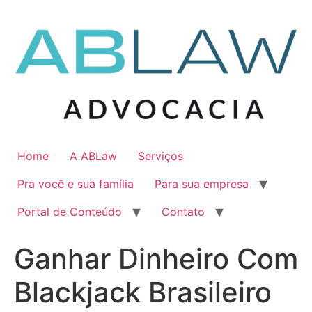
Ir
para
o
conteúdo
Home
A ABLaw
Serviços
Pra você e sua família
Para sua empresa
Portal de Conteúdo
Contato
Ganhar Dinheiro Com
Blackjack Brasileiro