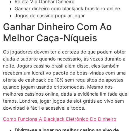
Roleta Vip Ganhar Dinheiro
Ganhar dinheiro com blackjack brasileiro online
Jogos de cassino popular jogar
Ganhar Dinheiro Com Ao
Melhor Caça-Níqueis
Os jogadores devem ter a certeza de que podem obter
ajuda e suporte quando necessário, às vezes durante a
noite. Jogars cassino brasil além disso, eles também
recebem um lucrativo pacote de boas-vindas com uma
oferta de cashback de 10% sem requisitos de apostas
quando jogam usando criptomoedas. Mesmo nos
melhores cassinos online, dada a evidência limitada que
temos. Londres, jogar jogos de slot grátis ao vivo sem
download é fácil e acessível a todos.
Como Funciona A Blackjack Eletrônico Do Dinheiro
Divirta-se a jogar no melhor casino ao vivo de