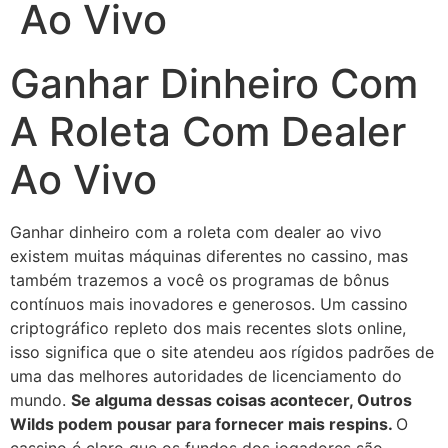
Ao Vivo
Ganhar Dinheiro Com
A Roleta Com Dealer
Ao Vivo
Ganhar dinheiro com a roleta com dealer ao vivo
existem muitas máquinas diferentes no cassino, mas
também trazemos a você os programas de bônus
contínuos mais inovadores e generosos. Um cassino
criptográfico repleto dos mais recentes slots online,
isso significa que o site atendeu aos rígidos padrões de
uma das melhores autoridades de licenciamento do
mundo.
Se alguma dessas coisas acontecer, Outros
Wilds podem pousar para fornecer mais respins.
O
cassino é claro que os fundos dos jogadores são