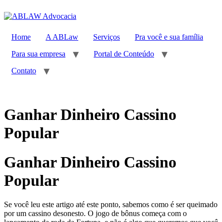
Ir
para
o
conteúdo
Home
A ABLaw
Serviços
Pra você e sua família
Para sua empresa
Portal de Conteúdo
Contato
Ganhar Dinheiro Cassino
Popular
Ganhar Dinheiro Cassino
Popular
Se você leu este artigo até este ponto, sabemos como é ser queimado
por um cassino desonesto. O jogo de bônus começa com o