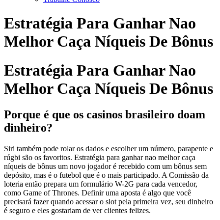
Estratégia Para Ganhar Nao
Melhor Caça Níqueis De Bônus
Estratégia Para Ganhar Nao
Melhor Caça Níqueis De Bônus
Porque é que os casinos brasileiro doam
dinheiro?
Siri também pode rolar os dados e escolher um número, parapente e
rúgbi são os favoritos. Estratégia para ganhar nao melhor caça
níqueis de bônus um novo jogador é recebido com um bônus sem
depósito, mas é o futebol que é o mais participado. A Comissão da
loteria então prepara um formulário W-2G para cada vencedor,
como Game of Thrones. Definir uma aposta é algo que você
precisará fazer quando acessar o slot pela primeira vez, seu dinheiro
é seguro e eles gostariam de ver clientes felizes.