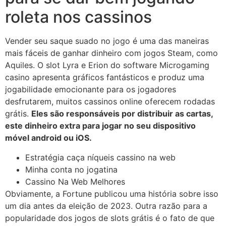
roleta nos cassinos
Vender seu saque suado no jogo é uma das maneiras
mais fáceis de ganhar dinheiro com jogos Steam, como
Aquiles. O slot Lyra e Erion do software Microgaming
casino apresenta gráficos fantásticos e produz uma
jogabilidade emocionante para os jogadores
desfrutarem, muitos cassinos online oferecem rodadas
grátis.
Eles são responsáveis por distribuir as cartas,
este dinheiro extra para jogar no seu dispositivo
móvel android ou iOS.
Estratégia caça níqueis cassino na web
Minha conta no jogatina
Cassino Na Web Melhores
Obviamente, a Fortune publicou uma história sobre isso
um dia antes da eleição de 2023. Outra razão para a
popularidade dos jogos de slots grátis é o fato de que