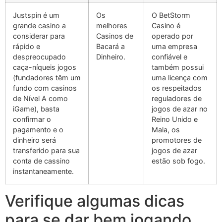
Justspin é um
Os
O BetStorm
grande casino a
melhores
Casino é
considerar para
Casinos de
operado por
rápido e
Bacará a
uma empresa
despreocupado
Dinheiro.
confiável e
caça-níqueis jogos
também possui
(fundadores têm um
uma licença com
fundo com casinos
os respeitados
de Nível A como
reguladores de
iGame), basta
jogos de azar no
confirmar o
Reino Unido e
pagamento e o
Mala, os
dinheiro será
promotores de
transferido para sua
jogos de azar
conta de cassino
estão sob fogo.
instantaneamente.
Verifique algumas dicas
para se dar bem jogando